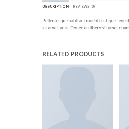
DESCRIPTION
REVIEWS (0)
Pellentesque habitant morbi tristique senect
sit amet, ante. Donec eu libero sit amet quam
RELATED PRODUCTS
Add to
wishlist