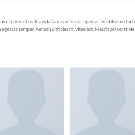
us et netus et malesuada fames ac turpis egestas. Vestibulum tortor
 egestas semper. Aenean ultricies mi vitae est. Mauris placerat ele
Add to
Add
wishlist
wishl